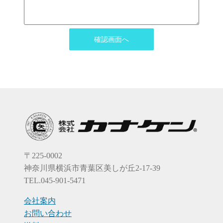
〒225-0002
神奈川県横浜市青葉区美しが丘2-17-39
TEL.045-901-5471
会社案内
お問い合わせ